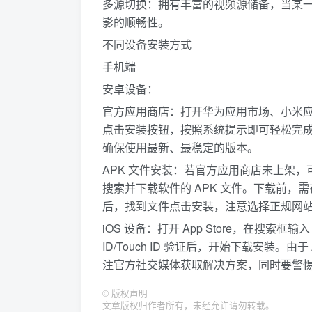
多源切换：拥有丰富的视频源储备，当某
影的顺畅性。​
不同设备安装方式​
手机端​
安卓设备：​
官方应用商店：打开华为应用市场、小米应
点击安装按钮，按照系统提示即可轻松完
确保使用最新、最稳定的版本。​
APK 文件安装：若官方应用商店未上架，可前往 
搜索并下载软件的 APK 文件。下载前，需
后，找到文件点击安装，注意选择正规网站
iOS 设备：打开 App Store，在搜索框输入 
ID/Touch ID 验证后，开始下载安装。由
注官方社交媒体获取解决方案，同时要警
©
版权声明
文章版权归作者所有，未经允许请勿转载。