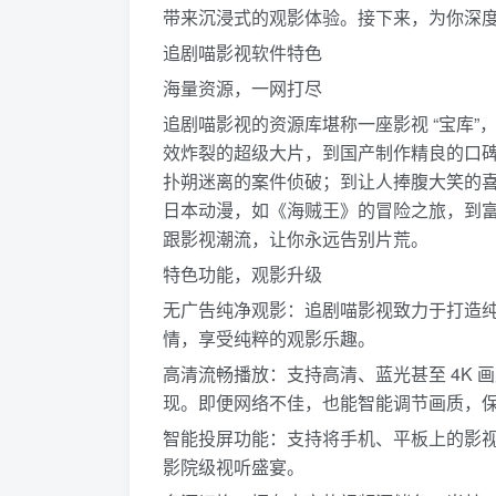
带来沉浸式的观影体验。接下来，为你深度
追剧喵影视软件特色​
海量资源，一网打尽​
追剧喵影视的资源库堪称一座影视 “宝库
效炸裂的超级大片，到国产制作精良的口
扑朔迷离的案件侦破；到让人捧腹大笑的
日本动漫，如《海贼王》的冒险之旅，到
跟影视潮流，让你永远告别片荒。​
特色功能，观影升级​
无广告纯净观影：追剧喵影视致力于打造
情，享受纯粹的观影乐趣。​
高清流畅播放：支持高清、蓝光甚至 4K
现。即便网络不佳，也能智能调节画质，保
智能投屏功能：支持将手机、平板上的影
影院级视听盛宴。​