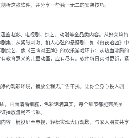
剖析这款软件，并分享一些独一无二的安装技巧。​
”，涵盖电影、电视剧、综艺、动漫等全品类内容。从好莱坞特
碑剧集；从紧张刺激、扣人心弦的悬疑剧，如《白夜追凶》中
喜剧综艺，像《王牌对王牌》的欢乐游戏环节；从热血沸腾的
富有教育意义的儿童动画，应有尽有。软件每日实时更新，紧
纯净的观影环境，播放全程无广告干扰，让你全身心投入剧
 画质，画面清晰细腻，色彩饱满真实，每个细节都能完美呈
证播放流畅不卡顿。​
视内容一键投屏至电视，轻松实现大屏观影，与家人朋友共享