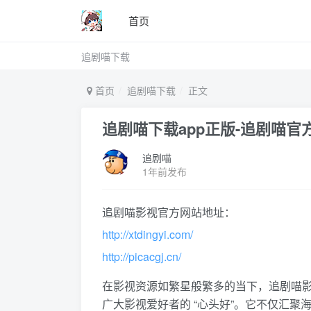
首页
追剧喵下载
首页
追剧喵下载
正文
追剧喵下载app正版-追剧喵官方版
追剧喵
1年前发布
追剧喵影视官方网站地址：
http://xtdingyi.com/
http://picacgj.cn/
在影视资源如繁星般繁多的当下，追剧喵
广大影视爱好者的 “心头好”。它不仅汇