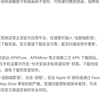
一视频源播放卡顿或画质不佳时，可快速切换其他源，保障观
用商店等主流官方应用平台，在搜索栏输入 “追剧喵影视”，
成下载安装。官方渠道下载安全可靠，能及时接收软件更新，
APKPure、APKMirror 等正规第三方 APK 下载网站，
在手机设置中开启 “允许安装未知来源应用” 权限。下载完成
，避免下载到恶意软件。​
“追剧喵影视”，点击 “获取”，验证 Apple ID 密码或通过 Face
于 App Store 审核机制严格，若遇功能限制或版本差异，可关
惕非官方渠道安装的安全风险。