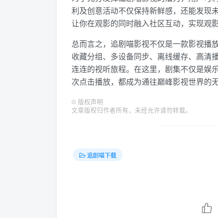
利及创意活动不仅保持新鲜感，还能发现
让你在观影的同时融入社区互动，实现观
总而言之，追剧喵影视不仅是一款影视播
收藏分组、多设备同步、离线缓存、高清
连连的视听旅程。在这里，剧集不仅是娱
次点击播放，都成为通往巅峰影视世界的
©
版权声明
文章版权归作者所有，未经允许请勿转载。
追剧喵下载