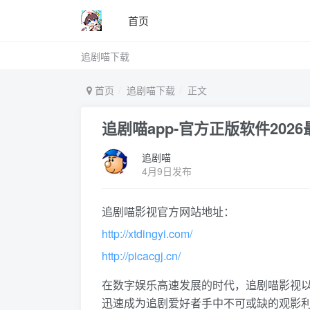
首页
追剧喵下载
首页
追剧喵下载
正文
追剧喵app-官方正版软件202
追剧喵
4月9日发布
追剧喵影视官方网站地址：
http://xtdingyi.com/
http://picacgj.cn/
在数字娱乐高速发展的时代，追剧喵影视
迅速成为追剧爱好者手中不可或缺的观影