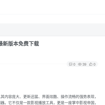
6最新版本免费下载
0
39
0
以其内容庞大、更新迅猛、界面炫酷、操作流畅的强势表现，
利器。它不仅是一款影视播放工具，更是一座掌中影视帝国，