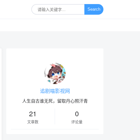
Search
追剧喵影视网
人生自古谁无死，留取丹心照汗青
21
0
文章数
评论量