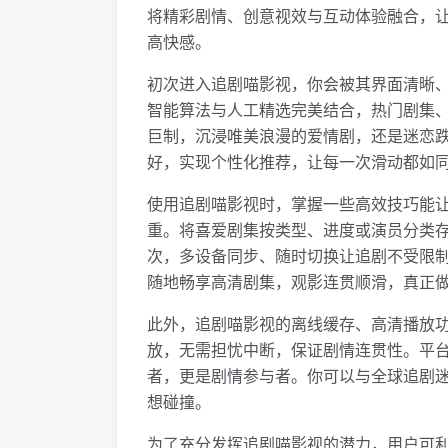
将精彩剧情、创意视效与互动体验融合，
高快感。
初次进入追剧喵影视，你会被其界面清晰
智能算法与人工精选完美结合，热门剧集
巨制，沉浸唯美浪漫的爱情剧，还是迷恋
好，实现个性化推荐，让每一次滑动都如
使用追剧喵影视时，掌握一些高效技巧能
重。将喜爱剧集按类型、进度或演员分类
次，多设备同步、随时切换让追剧不受限
随地畅享高清剧集，观影连贯顺滑，真正
此外，追剧喵影视的离线缓存、高清播放
放，无需担忧中断，保证剧情连贯性。平
者，更是剧情参与者。你可以与全球追剧
想碰撞。
为了充分发挥追剧喵影视的潜力，用户可