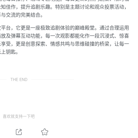
未知佳作，提升追剧乐趣。特别是主题讨论和观众投票活动，
影与交流的完美结合。
放平台，它更是一座极致追剧体验的巅峰殿堂。通过合理运用
播放及弹幕互动功能，每一次观影都能化作一段沉浸式、惊喜
乐享受，更是创意探索、情感共鸣与思维碰撞的桥梁，让每一
无上钥匙。
THE END
喜欢就支持一下吧