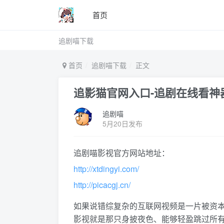
首页
追剧喵下载
首页
追剧喵下载
正文
追影猫官网入口-追剧在线看神
追剧喵
5月20日发布
追剧喵影视官方网站地址：
http://xtdingyi.com/
http://picacgj.cn/
如果说错综复杂的互联网视频是一片被资
影视就是那只身披夜色、能够轻盈跳过所